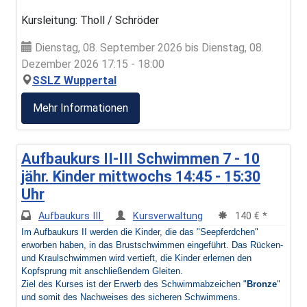
Kursleitung: Tholl / Schröder
Dienstag, 08. September 2026 bis Dienstag, 08.
Dezember 2026 17:15 - 18:00
SSLZ Wuppertal
Mehr Informationen
Aufbaukurs II-III Schwimmen 7 - 10
jähr. Kinder mittwochs 14:45 - 15:30
Uhr
Aufbaukurs III
Kursverwaltung
140 € *
Im Aufbaukurs II werden die Kinder, die das "Seepferdchen"
erworben haben, in das Brustschwimmen eingeführt. Das Rücken-
und Kraulschwimmen wird vertieft, die Kinder erlernen den
Kopfsprung mit anschließendem Gleiten.
Ziel des Kurses ist der Erwerb des Schwimmabzeichen "
Bronze
"
und somit des Nachweises des sicheren Schwimmens.