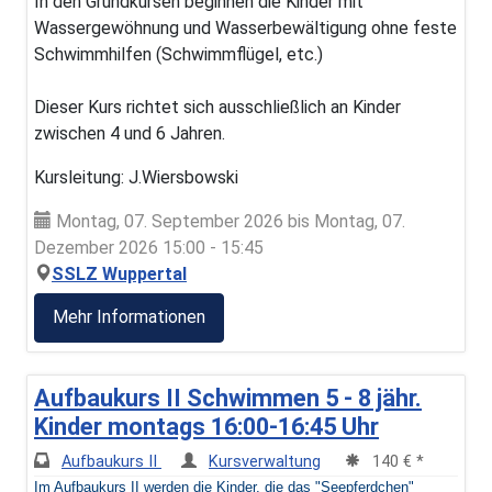
In den Grundkursen beginnen die Kinder mit
Wassergewöhnung und Wasserbewältigung ohne feste
Schwimmhilfen (Schwimmflügel, etc.)
Dieser Kurs richtet sich ausschließlich an Kinder
zwischen 4 und 6 Jahren.
Kursleitung: J.Wiersbowski
Montag, 07. September 2026 bis Montag, 07.
Dezember 2026 15:00 - 15:45
SSLZ Wuppertal
Mehr Informationen
Aufbaukurs II Schwimmen 5 - 8 jähr.
Kinder montags 16:00-16:45 Uhr
Aufbaukurs II
Kursverwaltung
140 € *
Im Aufbaukurs II werden die Kinder, die das "Seepferdchen"