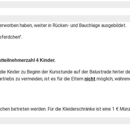
 erworben haben, weiter in Rücken- und Bauchlage ausgebildet.
pferdchen".
tteilnehmerzahl 4 Kinder.
ie Kinder zu Beginn der Kursstunde auf der Balustrade hinter d
riebs zu vermeiden, ist es für die Eltern
nicht
möglich, währen
hen betreten werden. Für die Kleiderschränke ist eine 1 € Münz