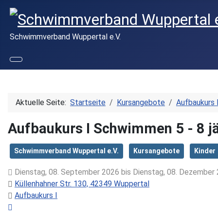
Schwimmverband Wuppertal e.V.
Aktuelle Seite:
Startseite
Kursangebote
Aufbaukurs 
Aufbaukurs I Schwimmen 5 - 8 jä
Schwimmverband Wuppertal e.V.
Kursangebote
Kinder
Dienstag, 08. September 2026 bis Dienstag, 08. Dezember 
Küllenhahner Str. 130, 42349 Wuppertal
Aufbaukurs I