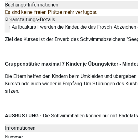
Buchungs-Informationen
Es sind keine freien Plätze mehr verfügbar.
Veranstaltungs-Details
Im Aufbaukurs I werden die Kinder, die das Frosch-Abzeichen
Ziel des Kurses ist der Erwerb des Schwimmabzeichens "See
Gruppenstärke maximal 7 Kinder je Übungsleiter - Mindes
Die Eltern helfen den Kindern beim Umkleiden und übergeben d
Kursstunde auch wieder in Empfang. Um Störungen des Kursbet
sitzen.
AUSRÜSTUNG
- Die Schwimmhallen können nur mit Badelatsc
Informationen
Nummer