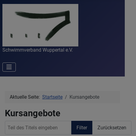
Schwimmverband Wuppertal e.V.
Aktuelle Seite:
Startseite
Kursangebote
Kursangebote
Teil des Titels eingeben
Filter
Zurücksetzen