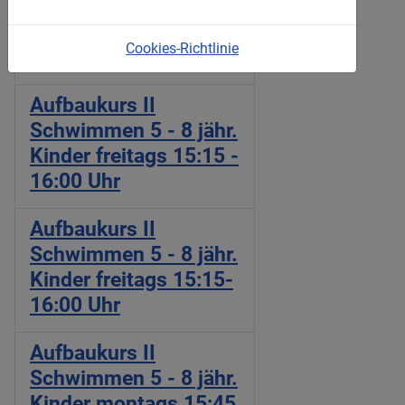
Schwimmen 5 - 8 jähr.
Kinder dienstags
Cookies-Richtlinie
15:15 - 16:00 Uhr
Aufbaukurs II
Schwimmen 5 - 8 jähr.
Kinder freitags 15:15 -
16:00 Uhr
Aufbaukurs II
Schwimmen 5 - 8 jähr.
Kinder freitags 15:15-
16:00 Uhr
Aufbaukurs II
Schwimmen 5 - 8 jähr.
Kinder montags 15:45