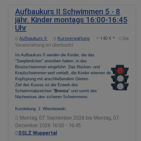
Aufbaukurs II Schwimmen 5 - 8
jähr. Kinder montags 16:00-16:45
Uhr
Aufbaukurs II
Kursverwaltung
140 € *
Die
Veranstaltung ist überbucht
Im Aufbaukurs II werden die Kinder, die das
"Seepferdchen" erworben haben, in das
Brustschwimmen eingeführt. Das Rücken- und
Kraulschwimmen wird vertieft, die Kinder erlernen den
Kopfsprung mit anschließendem Gleiten.
Ziel des Kurses ist der Erwerb des
Schwimmabzeichen "
Bronze
" und somit des
Nachweises des sicheren Schwimmens.
Kursleitung: J. Wiersbowski
Montag, 07. September 2026 bis Montag, 07.
Dezember 2026 16:00 - 16:45
SSLZ Wuppertal