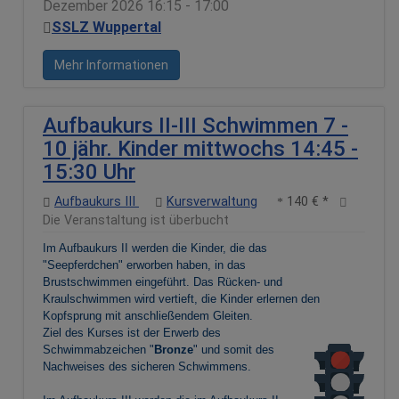
Dezember 2026 16:15 - 17:00
SSLZ Wuppertal
Mehr Informationen
Aufbaukurs II-III Schwimmen 7 -
10 jähr. Kinder mittwochs 14:45 -
15:30 Uhr
Aufbaukurs III
Kursverwaltung
140 € *
Die Veranstaltung ist überbucht
Im Aufbaukurs II werden die Kinder, die das
"Seepferdchen" erworben haben, in das
Brustschwimmen eingeführt. Das Rücken- und
Kraulschwimmen wird vertieft, die Kinder erlernen den
Kopfsprung mit anschließendem Gleiten.
Ziel des Kurses ist der Erwerb des
Schwimmabzeichen "
Bronze
" und somit des
Nachweises des sicheren Schwimmens.