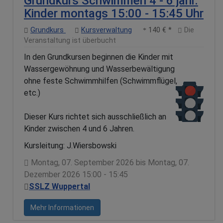
Grundkurs Schwimmen 4 - 6 jähr.
Kinder montags 15:00 - 15:45 Uhr
Grundkurs
Kursverwaltung
140 € *
Die
Veranstaltung ist überbucht
In den Grundkursen beginnen die Kinder mit
Wassergewöhnung und Wasserbewältigung
ohne feste Schwimmhilfen (Schwimmflügel,
etc.)
Dieser Kurs richtet sich ausschließlich an
Kinder zwischen 4 und 6 Jahren.
Kursleitung: J.Wiersbowski
Montag, 07. September 2026 bis Montag, 07.
Dezember 2026 15:00 - 15:45
SSLZ Wuppertal
Mehr Informationen