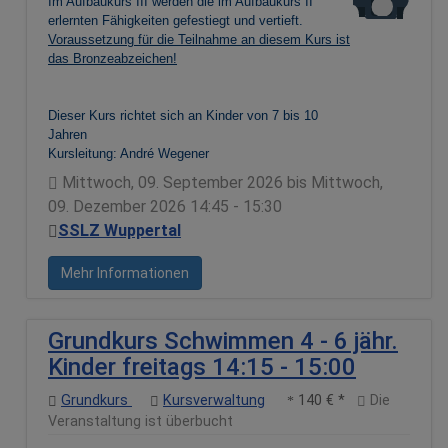
Im Aufbaukurs III werden die im Aufbaukurs II
erlernten Fähigkeiten gefestiegt und vertieft.
Voraussetzung für die Teilnahme an diesem Kurs ist
das Bronzeabzeichen!
Dieser Kurs richtet sich an Kinder von 7 bis 10
Jahren
Kursleitung: André Wegener
Mittwoch, 09. September 2026 bis Mittwoch,
09. Dezember 2026 14:45 - 15:30
SSLZ Wuppertal
Mehr Informationen
Grundkurs Schwimmen 4 - 6 jähr.
Kinder freitags 14:15 - 15:00
Grundkurs
Kursverwaltung
140 € *
Die
Veranstaltung ist überbucht