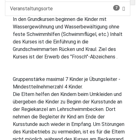
Veranstaltungsorte
7
In den Grundkursen beginnen die Kinder mit
Wassergewöhnung und Wasserbewältigung ohne
feste Schwimmhilfen (Schwimmflügel, etc.) Inhalt
des Kurses ist die Einführung in die
Grundschwimmarten Rücken und Kraul. Ziel des
Kurses ist der Erwerb des "Frosch"-Abzeichens .
Gruppenstärke maximal 7 Kinder je Übungsleiter -
Mindestteilnehmerzahl 4 Kinder.
Die Eltern helfen den Kindern beim Umkleiden und
übergeben die Kinder zu Beginn der Kursstunde an
der Regiekanzel am Lehrschwimmbecken. Dort
nehmen die Begleiter ihr Kind am Ende der
Kursstunde auch wieder in Empfang. Um Störungen
des Kursbetriebs zu vermeiden, ist es für die Eltern
nicht möglich, während des Kurses am Beckenrand