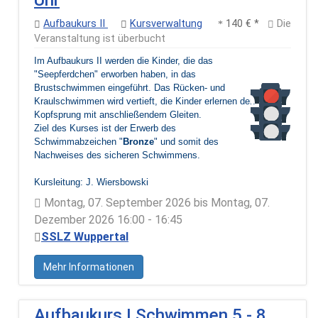
Aufbaukurs II
Kursverwaltung
140 € *
Die
Veranstaltung ist überbucht
Im Aufbaukurs II werden die Kinder, die das
"Seepferdchen" erworben haben, in das
Brustschwimmen eingeführt. Das Rücken- und
Kraulschwimmen wird vertieft, die Kinder erlernen den
Kopfsprung mit anschließendem Gleiten.
Ziel des Kurses ist der Erwerb des
Schwimmabzeichen "
Bronze
" und somit des
Nachweises des sicheren Schwimmens.
Kursleitung: J. Wiersbowski
Montag, 07. September 2026 bis Montag, 07.
Dezember 2026 16:00 - 16:45
SSLZ Wuppertal
Mehr Informationen
Aufbaukurs I Schwimmen 5 - 8