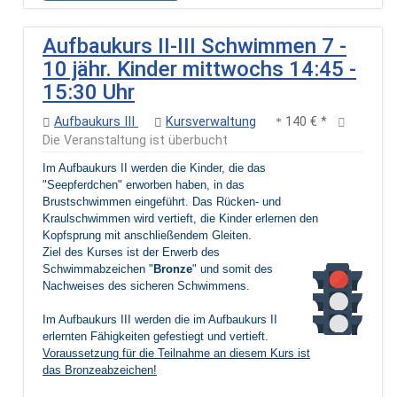
Aufbaukurs II-III Schwimmen 7 -
10 jähr. Kinder mittwochs 14:45 -
15:30 Uhr
Aufbaukurs III
Kursverwaltung
140 € *
Die Veranstaltung ist überbucht
Im Aufbaukurs II werden die Kinder, die das
"Seepferdchen" erworben haben, in das
Brustschwimmen eingeführt. Das Rücken- und
Kraulschwimmen wird vertieft, die Kinder erlernen den
Kopfsprung mit anschließendem Gleiten.
Ziel des Kurses ist der Erwerb des
Schwimmabzeichen "
Bronze
" und somit des
Nachweises des sicheren Schwimmens.
Im Aufbaukurs III werden die im Aufbaukurs II
erlernten Fähigkeiten gefestiegt und vertieft.
Voraussetzung für die Teilnahme an diesem Kurs ist
das Bronzeabzeichen!