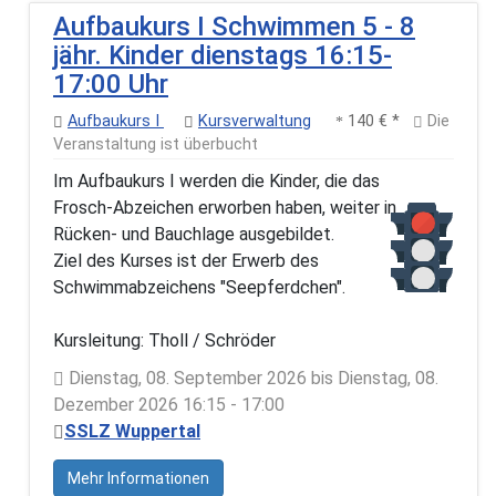
Aufbaukurs I Schwimmen 5 - 8
jähr. Kinder dienstags 16:15-
17:00 Uhr
Aufbaukurs I
Kursverwaltung
140 € *
Die
Veranstaltung ist überbucht
Im Aufbaukurs I werden die Kinder, die das
Frosch-Abzeichen erworben haben, weiter in
Rücken- und Bauchlage ausgebildet.
Ziel des Kurses ist der Erwerb des
Schwimmabzeichens "Seepferdchen".
Kursleitung: Tholl / Schröder
Dienstag, 08. September 2026 bis Dienstag, 08.
Dezember 2026 16:15 - 17:00
SSLZ Wuppertal
Mehr Informationen