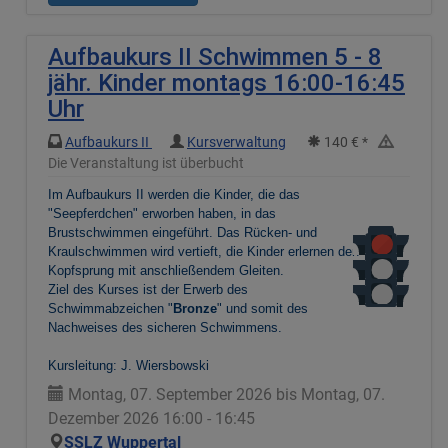
Aufbaukurs II Schwimmen 5 - 8
jähr. Kinder montags 16:00-16:45
Uhr
Aufbaukurs II
Kursverwaltung
140 € *
Die Veranstaltung ist überbucht
Im Aufbaukurs II werden die Kinder, die das
"Seepferdchen" erworben haben, in das
Brustschwimmen eingeführt. Das Rücken- und
Kraulschwimmen wird vertieft, die Kinder erlernen den
Kopfsprung mit anschließendem Gleiten.
Ziel des Kurses ist der Erwerb des
Schwimmabzeichen "
Bronze
" und somit des
Nachweises des sicheren Schwimmens.
Kursleitung: J. Wiersbowski
Montag, 07. September 2026 bis Montag, 07.
Dezember 2026 16:00 - 16:45
SSLZ Wuppertal