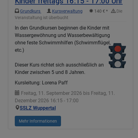
Kinder freitags 16:15 - 17:00 Uhr
Grundkurs
Kursverwaltung
140 € *
Die
Veranstaltung ist überbucht
In den Grundkursen beginnen die Kinder mit
Wassergewöhnung und Wasserbewältigung
ohne feste Schwimmhilfen (Schwimmflügel,
etc.)
Dieser Kurs richtet sich ausschließlich an
Kinder zwischen 5 und 8 Jahren.
Kursleitung: Lorena Paff
Freitag, 11. September 2026 bis Freitag, 11.
Dezember 2026 16:15 - 17:00
SSLZ Wuppertal
Mehr Informationen