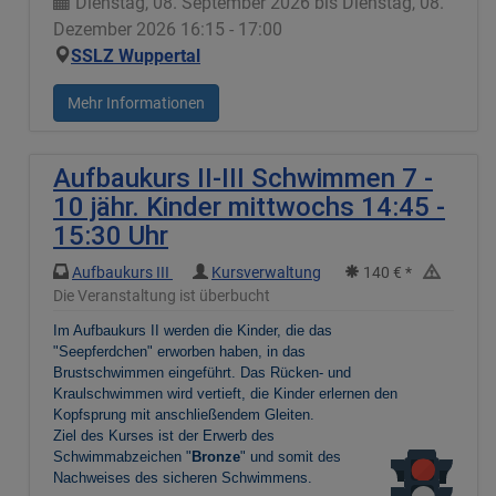
Dienstag, 08. September 2026 bis Dienstag, 08.
Dezember 2026 16:15 - 17:00
SSLZ Wuppertal
Mehr Informationen
Aufbaukurs II-III Schwimmen 7 -
10 jähr. Kinder mittwochs 14:45 -
15:30 Uhr
Aufbaukurs III
Kursverwaltung
140 € *
Die Veranstaltung ist überbucht
Im Aufbaukurs II werden die Kinder, die das
"Seepferdchen" erworben haben, in das
Brustschwimmen eingeführt. Das Rücken- und
Kraulschwimmen wird vertieft, die Kinder erlernen den
Kopfsprung mit anschließendem Gleiten.
Ziel des Kurses ist der Erwerb des
Schwimmabzeichen "
Bronze
" und somit des
Nachweises des sicheren Schwimmens.