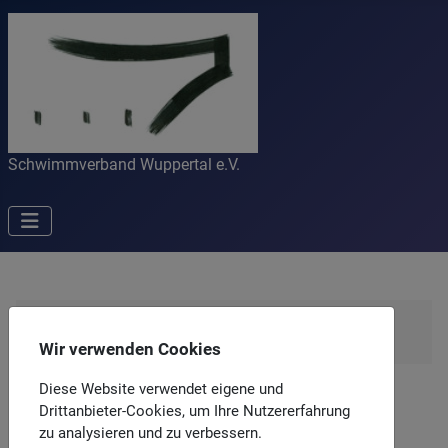
Schwimmverband Wuppertal e.V.
Aktuelle Seite:
Startseite
Allgemein
NRW kann Schwimmen
Wir verwenden Cookies
Home
Diese Website verwendet eigene und
Drittanbieter-Cookies, um Ihre Nutzererfahrung
NRW kann Schwimmen
zu analysieren und zu verbessern.