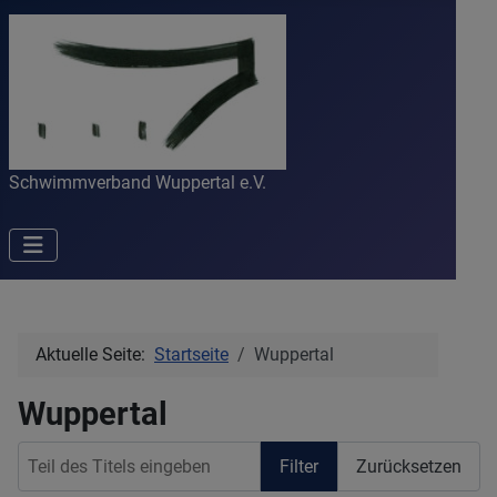
Schwimmverband Wuppertal e.V.
Aktuelle Seite:
Startseite
Wuppertal
Wuppertal
Teil des Titels eingeben
Filter
Zurücksetzen